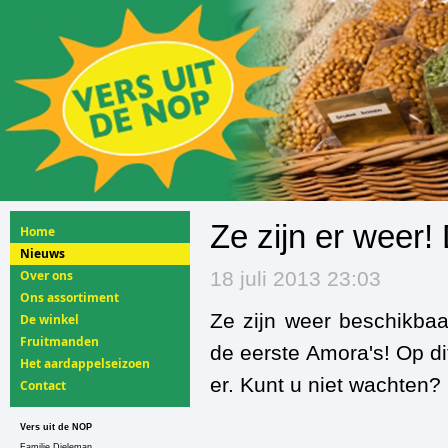
Ze zijn er weer
Home
Nieuws
Over ons
18 juli 2013 23:03
Ons assortiment
Ze zijn weer beschikbaa
De winkel
Fruitmanden
de eerste Amora's! Op d
Het aardappelseizoen
er. Kunt u niet wachten?
Contact
Vers uit de NOP
Familie Dieleman