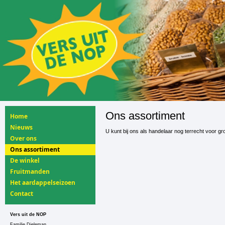
Ons assortiment
Home
Nieuws
U kunt bij ons als handelaar nog terrecht voor g
Over ons
Ons assortiment
De winkel
Fruitmanden
Het aardappelseizoen
Contact
Vers uit de NOP
Familie Dieleman