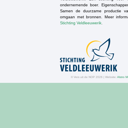
ondernemende boer. Eigenschappen
Samen de duurzame productie va
omgaan met bronnen. Meer inform
Stichting Veldleeuwerik
.
© Vers uit de NOP 2026 | Website:
Alstro M